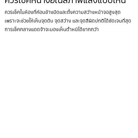
ควรเช็คหน้าจอในสภาพแสงแบบไหน
ควรเช็คในห้องที่ค่อนข้างมืดและตั้งความสว่างหน้าจอสูงสุด
เพราะจะช่วยให้เห็นจุดดับ จุดสว่าง และจุดสีผิดปกติได้ชัดเจนที่สุด
การเช็คกลางแดดจ้าจะมองเห็นตำหนิได้ยากกว่า