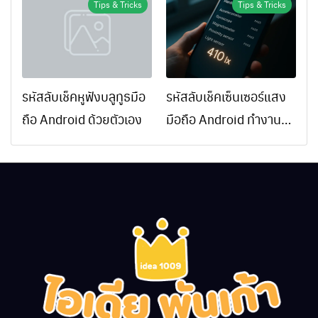
Tips & Tricks
Tips & Tricks
รหัสลับเช็คหูฟังบลูทูธมือ
รหัสลับเช็คเซ็นเซอร์แสง
ถือ Android ด้วยตัวเอง
มือถือ Android ทำงาน
ปกติไหม