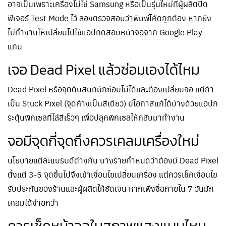
อาจเป็นเพราะเครื่องไม่ใช่ Samsung หรือเป็นรุ่นใหม่ที่ผู้ผลิตปิด
ฟีเจอร์ Test Mode ไว้ ลองตรวจสอบว่าพิมพ์โค้ดถูกต้อง หากยัง
ไม่ทำงานให้เปลี่ยนไปใช้แอปทดสอบหน้าจอจาก Google Play
แทน
เจอ Dead Pixel แล้วซ่อมเองได้ไหม
Dead Pixel หรือจุดดับสนิทมักซ่อมไม่ได้และต้องเปลี่ยนจอ แต่ถ้า
เป็น Stuck Pixel (จุดค้างเป็นสีเดียว) มีโอกาสแก้ได้บ้างด้วยแอปก
ระตุ้นพิกเซลที่ไล่สีเร็วๆ เพื่อปลุกพิกเซลให้กลับมาทำงาน
จอมีจุดกี่จุดถึงควรเคลมเครื่องใหม่
นโยบายแต่ละแบรนด์ต่างกัน บางรายกำหนดว่าต้องมี Dead Pixel
ตั้งแต่ 3-5 จุดขึ้นไปจึงเข้าเงื่อนไขเปลี่ยนเครื่อง แต่ควรเช็คเงื่อนไข
รับประกันของร้านและผู้ผลิตให้ชัดเจน หากเพิ่งซื้อภายใน 7 วันมัก
เคลมได้ง่ายกว่า