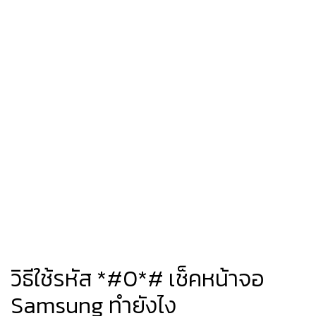
วิธีใช้รหัส *#0*# เช็คหน้าจอ
Samsung ทำยังไง