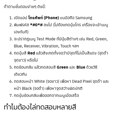
ทำตามขั้นตอนง่ายๆ ดังนี้:
เปิดแอป
โทรศัพท์ (Phone)
บนมือถือ Samsung
พิมพ์รหัส
*#0*#
ลงไป (ไม่ต้องกดปุ่มโทร เครื่องจะเข้าเมนู
เองทันที)
จะปรากฏเมนู Test Mode ที่มีปุ่มสีต่างๆ เช่น Red, Green,
Blue, Receiver, Vibration, Touch ฯลฯ
กดปุ่มสี
Red
แล้วสังเกตทั้งจอว่ามีจุดที่ไม่เป็นสีแดง (จุดดำ
จุดขาว) หรือไม่
กดย้อนกลับ แล้วทดสอบสี
Green
และ
Blue
ด้วยวิธี
เดียวกัน
ทดสอบหน้า White (จอขาว) เพื่อหา Dead Pixel จุดดำ และ
หน้า Black (จอดำ) เพื่อหาจุดสว่างผิดปกติ
กดปุ่มย้อนกลับเพื่อออกจากเมนูเมื่อเสร็จ
ทำไมต้องไล่ทดสอบหลายสี