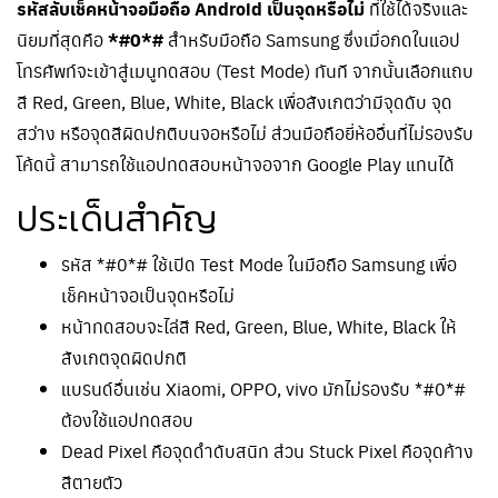
รหัสลับเช็คหน้าจอมือถือ Android เป็นจุดหรือไม่
ที่ใช้ได้จริงและ
นิยมที่สุดคือ
*#0*#
สำหรับมือถือ Samsung ซึ่งเมื่อกดในแอป
โทรศัพท์จะเข้าสู่เมนูทดสอบ (Test Mode) ทันที จากนั้นเลือกแถบ
สี Red, Green, Blue, White, Black เพื่อสังเกตว่ามีจุดดับ จุด
สว่าง หรือจุดสีผิดปกติบนจอหรือไม่ ส่วนมือถือยี่ห้ออื่นที่ไม่รองรับ
โค้ดนี้ สามารถใช้แอปทดสอบหน้าจอจาก Google Play แทนได้
ประเด็นสำคัญ
รหัส *#0*# ใช้เปิด Test Mode ในมือถือ Samsung เพื่อ
เช็คหน้าจอเป็นจุดหรือไม่
หน้าทดสอบจะไล่สี Red, Green, Blue, White, Black ให้
สังเกตจุดผิดปกติ
แบรนด์อื่นเช่น Xiaomi, OPPO, vivo มักไม่รองรับ *#0*#
ต้องใช้แอปทดสอบ
Dead Pixel คือจุดดำดับสนิท ส่วน Stuck Pixel คือจุดค้าง
สีตายตัว