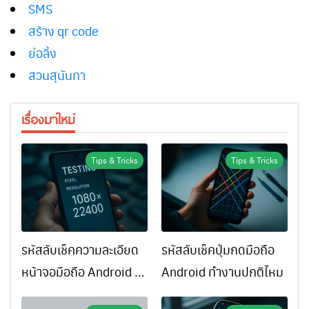
SMS
สร้าง qr code
ย่อลิ้ง
สวนสุนันทา
เรื่องมาใหม่
Tips & Tricks
Tips & Tricks
รหัสลับเช็คความละเอียด
รหัสลับเช็คปุ่มกดมือถือ
หน้าจอมือถือ Android ทำ
Android ทำงานปกติไหม
ยังไง