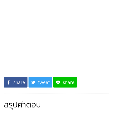
share
tweet
share
สรุปคำตอบ