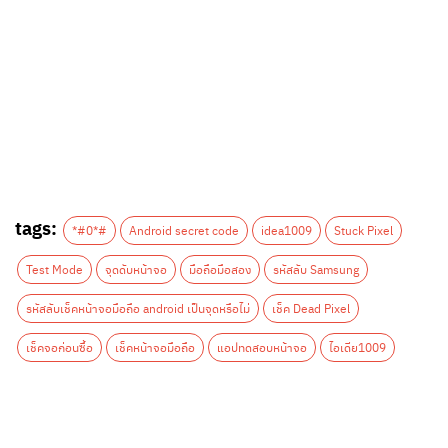
tags:
*#0*#
Android secret code
idea1009
Stuck Pixel
Test Mode
จุดดับหน้าจอ
มือถือมือสอง
รหัสลับ Samsung
รหัสลับเช็คหน้าจอมือถือ android เป็นจุดหรือไม่
เช็ค Dead Pixel
เช็คจอก่อนซื้อ
เช็คหน้าจอมือถือ
แอปทดสอบหน้าจอ
ไอเดีย1009