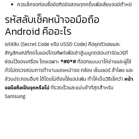
ควรเช็คจอก่อนซื้อมือถือมือสองทุกครั้งเพื่อเลี่ยงจอมีตำหนิ
รหัสลับเช็คหน้าจอมือถือ
Android คืออะไร
รหัสลับ (Secret Code หรือ USSD Code) คือชุดตัวเลขและ
สัญลักษณ์ที่กดในแอปโทรศัพท์เพื่อเข้าสู่เมนูทดสอบฮาร์ดแวร์ที่
ซ่อนไว้ของเครื่อง โดยเฉพาะ
*#0*#
ที่ออกแบบมาให้ช่างและผู้ใช้
ทั่วไปตรวจสอบการทำงานของหน้าจอ กล้อง เซ็นเซอร์ ลำโพง และ
ส่วนประกอบอื่นๆ ได้โดยไม่ต้องใช้แอปเพิ่ม ทำให้เป็นวิธีเช็คว่า
หน้า
จอมือถือเป็นจุดหรือไม่
ที่รวดเร็วและแม่นยำที่สุดสำหรับ
Samsung