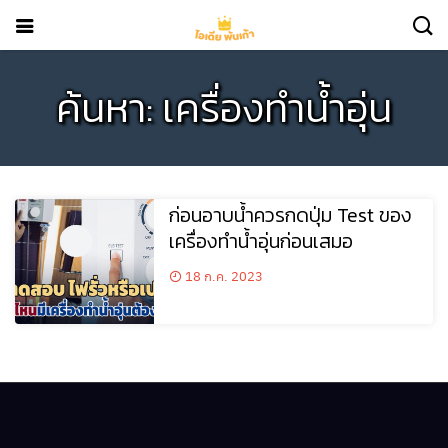
ค้นหา: เครื่องทำน้ำอุ่น
ก่อนอาบน้ำควรกดปุ่ม Test ของ
เครื่องทำน้ำอุ่นก่อนเสมอ
18 ก.ค. 2023