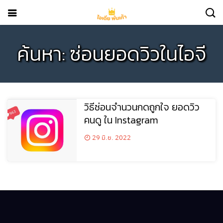
ค้นหา: ซ่อนยอดวิวในไอจี
วิธีซ่อนจำนวนกดถูกใจ ยอดวิว
คนดู ใน Instagram
29 มิ.ย. 2022