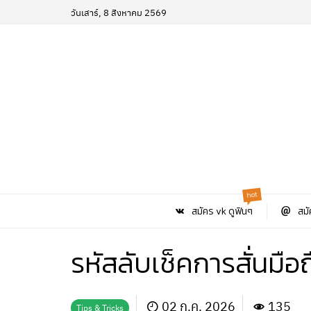
วันเสาร์, 8 สิงหาคม 2569
hot
สมัคร vk ดูฟินๆ
สมั
รหัสลับเช็คการสั่นม
02 ก.ค. 2026
135
Tips & Tricks