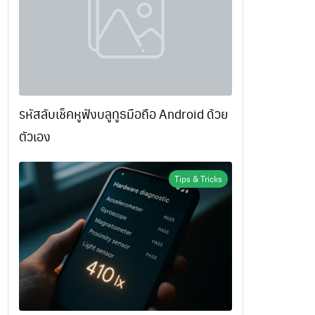
รหัสลับเช็คหูฟังบลูทูธมือถือ Android ด้วย
ตัวเอง
Tips & Tricks