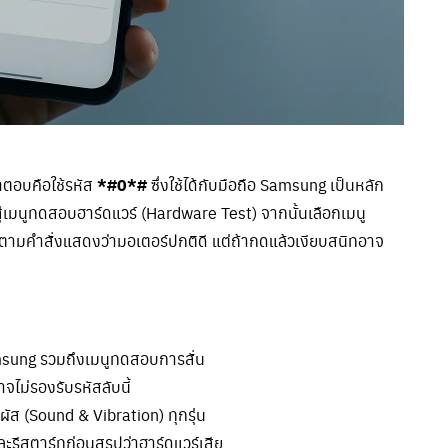
ตอบคือใช้รหัส
*#0*#
ซึ่งใช้ได้กับมือถือ Samsung เป็นหลัก
สู่เมนูทดสอบฮาร์ดแวร์ (Hardware Test) จากนั้นเลือกเมนู
สั่นตามคำสั่งแสดงว่ามอเตอร์ปกติดี แต่ถ้ากดแล้วเงียบสนิทอาจ
msung รวมถึงเมนูทดสอบการสั่น
าจไม่รองรับรหัสลับนี้
ผัส (Sound & Vibration) ทุกรุ่น
รีสตาร์ทก่อนสรุปว่าฮาร์ดแวร์เสีย