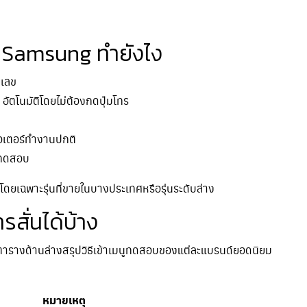
บน Samsung ทำยังไง
ยเลข
อัตโนมัติโดยไม่ต้องกดปุ่มโทร
ามอเตอร์ทำงานปกติ
ูทดสอบ
้ โดยเฉพาะรุ่นที่ขายในบางประเทศหรือรุ่นระดับล่าง
ารสั่นได้บ้าง
น ตารางด้านล่างสรุปวิธีเข้าเมนูทดสอบของแต่ละแบรนด์ยอดนิยม
หมายเหตุ