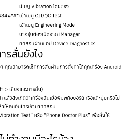
มีเมนู Vibration โดยตรง
484#*#*
เข้าเมนู CIT/QC Test
เข้าเมนู Engineering Mode
บางรุ่นต้องเปิดจาก iManager
ทดสอบผ่านแอป Device Diagnostics
ารสั่นยังไง
ึ้นมา คุณสามารถเช็คการสั่นผ่านการตั้งค่าได้ทุกเครื่อง Android
่า > เสียงและการสั่น)
แล้วสังเกตว่าเครื่องสั่นเมื่อพิมพ์คีย์บอร์ดหรือแตะปุ่มหรือไม่
แล้วให้คนอื่นโทรเข้ามาทดสอบ
ration Test” หรือ “Phone Doctor Plus” เพื่อสั่งให้