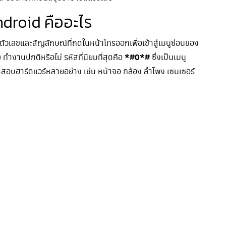
ndroid คืออะไร
วเลขและสัญลักษณ์ที่กดในหน้าโทรออกเพื่อเข้าสู่เมนูซ่อนของ
ทำงานปกติหรือไม่ รหัสที่นิยมที่สุดคือ
*#0*#
ซึ่งเป็นเมนู
อบฮาร์ดแวร์หลายอย่าง เช่น หน้าจอ กล้อง ลำโพง เซนเซอร์