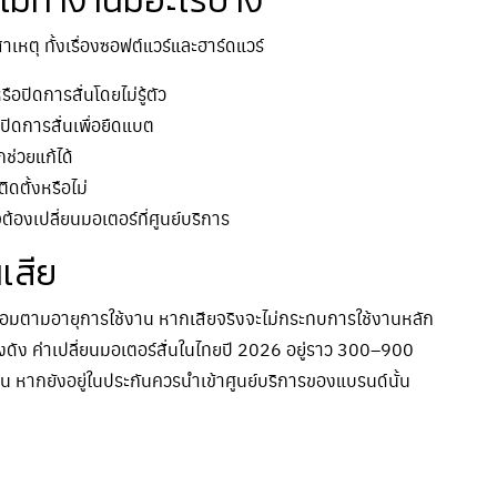
นไม่ทำงานมีอะไรบ้าง
เหตุ ทั้งเรื่องซอฟต์แวร์และฮาร์ดแวร์
ือปิดการสั่นโดยไม่รู้ตัว
ิดการสั่นเพื่อยืดแบต
ช่วยแก้ได้
ดตั้งหรือไม่
จต้องเปลี่ยนมอเตอร์ที่ศูนย์บริการ
เสีย
สเสื่อมตามอายุการใช้งาน หากเสียจริงจะไม่กระทบการใช้งานหลัก
งดัง ค่าเปลี่ยนมอเตอร์สั่นในไทยปี 2026 อยู่ราว 300–900
่อน หากยังอยู่ในประกันควรนำเข้าศูนย์บริการของแบรนด์นั้น