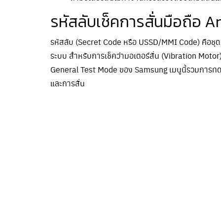
รหัสลับเช็คการสั่นมือถือ A
รหัสลับ (Secret Code หรือ USSD/MMI Code) คือชุดตั
ระบบ สำหรับการเช็คว่ามอเตอร์สั่น (Vibration Motor) 
General Test Mode ของ Samsung เมนูนี้รวมการทดส
และการสั่น