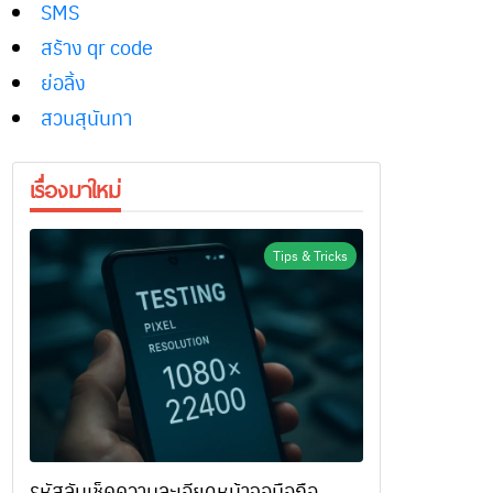
SMS
สร้าง qr code
ย่อลิ้ง
สวนสุนันทา
เรื่องมาใหม่
Tips & Tricks
รหัสลับเช็คความละเอียดหน้าจอมือถือ