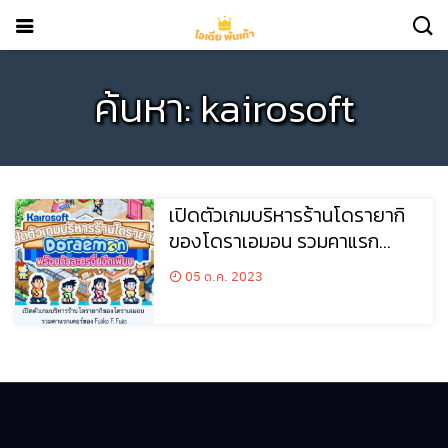
ค้นหา: kairosoft
เปิดตัวเกมบริหารร้านโดรายากิ
ของโดราเอมอน รวมคาแรก
เตอร์ของ Fujiko F. Fujio
05 ต.ค. 2023