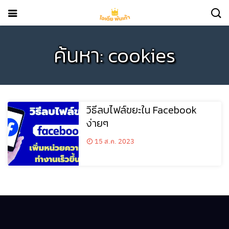
ค้นหา: cookies
วิธีลบไฟล์ขยะใน Facebook
ง่ายๆ
15 ส.ค. 2023