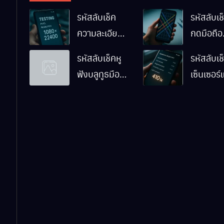
รหัสลับเช็ค
รหัสลับเช็
ความละเอียด
กดมือถือ
หน้าจอมือถือ
Android
รหัสลับเช็คหู
รหัสลับเช
Android ทำ
ทำงานปก
ฟังบลูทูธมือ
เซ็นเซอร
ยังไง
ไหม
ถือ Android
มือถือ
ด้วยตัวเอง
Android
ทำงานปก
ไหม