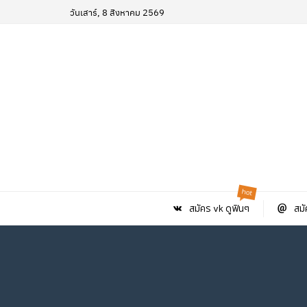
วันเสาร์, 8 สิงหาคม 2569
hot
สมัคร vk ดูฟินๆ
สมั