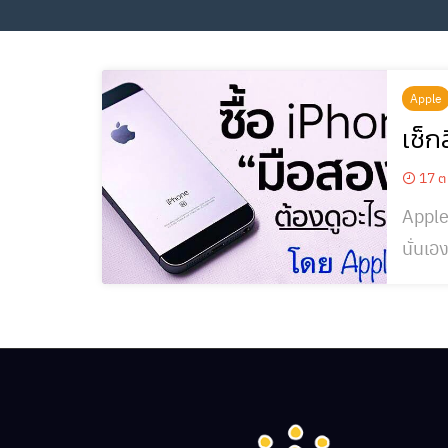
Apple
เช็ก
17 ต
Apple 
นั่นเอ
คำแนะนำวิ
ออกแบ