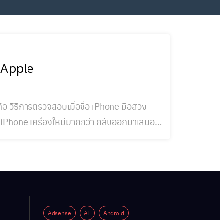
ย Apple
็คือ วิธีการตรวจสอบเมื่อซื้อ iPhone มือสอง
าย iPhone เครื่องใหม่มากกว่า กลับออกมาเสนอ
ลายปี เพราะฉะนั
Adsense
AI
Android