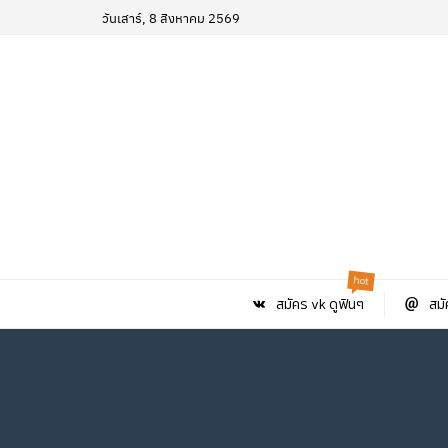
วันเสาร์, 8 สิงหาคม 2569
hot
สมัคร vk ดูฟินๆ
สมั