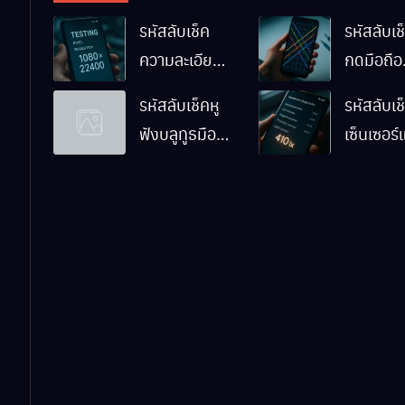
รหัสลับเช็ค
รหัสลับเช็
ความละเอียด
กดมือถือ
หน้าจอมือถือ
Android
รหัสลับเช็คหู
รหัสลับเช
Android ทำ
ทำงานปก
ฟังบลูทูธมือ
เซ็นเซอร
ยังไง
ไหม
ถือ Android
มือถือ
ด้วยตัวเอง
Android
ทำงานปก
ไหม