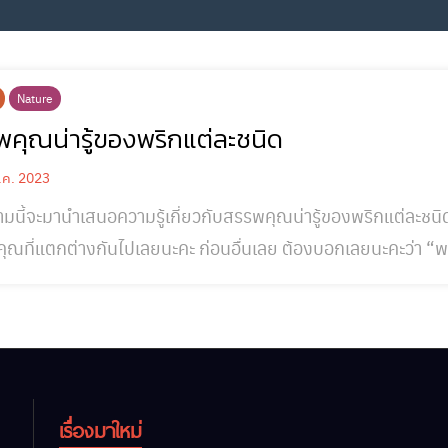
Nature
คุณน่ารู้ของพริกแต่ละชนิด
.ค. 2023
นี้จะมานำเสนอความรู้เกี่ยวกับสรรพคุณน่ารู้ของพริกแต่ละชนิดกัน
นไปเลยนะคะ ก่อนอื่นเลย ต้องบอกเลยนะคะว่า “พริก”นั้น มีสรรพคุณที่มากกว่าการทำให้รสชาติ
อร่อยนะคะ แต่ยังมีข้อดีของพริก และประโยชน์ต่อร่างกายที่หลาย
นั้นจะมีสรรพคุณที่แตกต่างกันเล
เรื่องมาใหม่