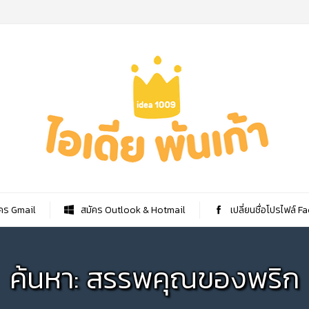
คร Gmail
สมัคร Outlook & Hotmail
เปลี่ยนชื่อโปรไฟล์ 
ค้นหา: สรรพคุณของพริก