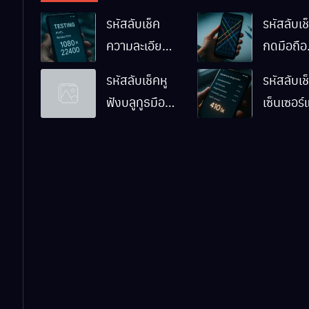
รหัสลับเช็ค
รหัสลับเช็
ความละเอียด
กดมือถือ
หน้าจอมือถือ
Android
รหัสลับเช็คหู
รหัสลับเช
Android ทำ
ทำงานปก
ฟังบลูทูธมือ
เซ็นเซอร
ยังไง
ไหม
ถือ Android
มือถือ
ด้วยตัวเอง
Android
ทำงานปก
ไหม