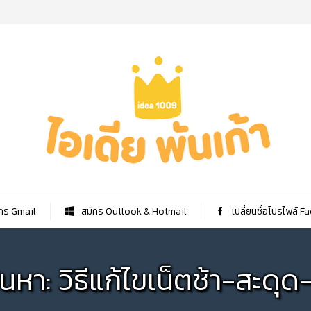
คร Gmail
สมัคร Outlook & Hotmail
เปลี่ยนชื่อโปรไฟล์ 
้นหา: วิธีแก้ไขเน็ตช้า-สะดุด