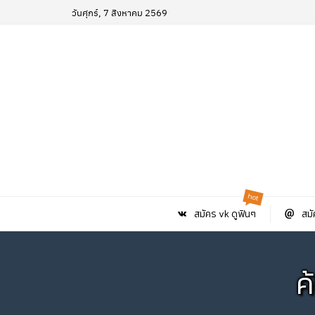
วันศุกร์, 7 สิงหาคม 2569
hot
สมัคร vk ดูฟินๆ
สมั
ค