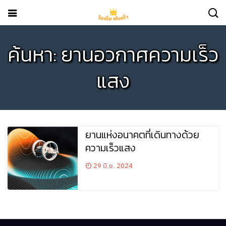
ค้นหา: ยานอวกาศความเร็ว
แสง
ยานแห่งอนาคตที่เดินทางด้วย
ความเร็วแสง
29 มิ.ย. 2024