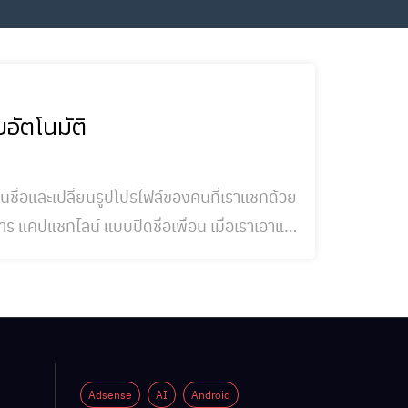
อัตโนมัติ
่อนชื่อและเปลี่ยนรูปโปรไฟล์ของคนที่เราแชทด้วย
ีการ แคปแชทไลน์ แบบปิดชื่อเพื่อน เมื่อเราเอาแค
บุคคลอื่น ซึ่งหากข้อความต่างๆในแชทไม่ได้รับ
มผิดทา
Adsense
AI
Android