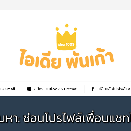
คร Gmail
สมัคร Outlook & Hotmail
เปลี่ยนชื่อโปรไฟล์ 
้นหา: ซ่อนโปรไฟล์เพื่อนแชท