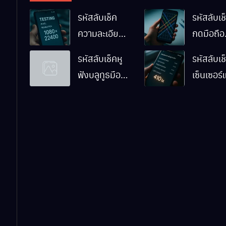
รหัสลับเช็ค
รหัสลับเช็
ความละเอียด
กดมือถือ
หน้าจอมือถือ
Android
รหัสลับเช็คหู
รหัสลับเช
Android ทำ
ทำงานปก
ฟังบลูทูธมือ
เซ็นเซอร
ยังไง
ไหม
ถือ Android
มือถือ
ด้วยตัวเอง
Android
ทำงานปก
ไหม