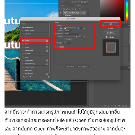
จากนี้เราจะทำการแทรกรูปภาพคนเข้าไปให้ดูมีลูกเล่นมากขึ้น
ทำการแทรกโดยการคลิกที่ File แล้ว Open ทำการเลือกรูปภาพ
เลย จากนั้นกด Open ภาพก็จะเข้ามาดังภาพตัวอย่าง จากนั้นจะ