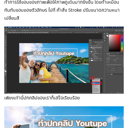
ทำการใส่ขอบของภาพเพื่อให้ภาพดูเด่นมากยิ่งขึ้น โดยทำเหมือน
กันกับขอบของตัวอักษร ไปที่ คำสั่ง Stroke ปรับขนาดความหนา
เปลี่ยนสี
เพียงเท่านี้ปกคลิปของเราก็เสร็จเรียบร้อย