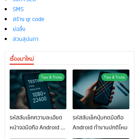
SMS
สร้าง qr code
ย่อลิ้ง
สวนสุนันทา
เรื่องมาใหม่
Tips & Tricks
Tips & Tricks
รหัสลับเช็คความละเอียด
รหัสลับเช็คปุ่มกดมือถือ
หน้าจอมือถือ Android ทำ
Android ทำงานปกติไหม
ยังไง