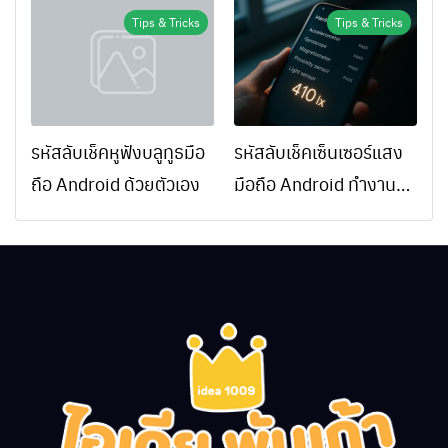
Tips & Tricks
Tips & Tricks
รหัสลับเช็คหูฟังบลูทูธมือ
รหัสลับเช็คเซ็นเซอร์แสง
ถือ Android ด้วยตัวเอง
มือถือ Android ทำงาน
ปกติไหม