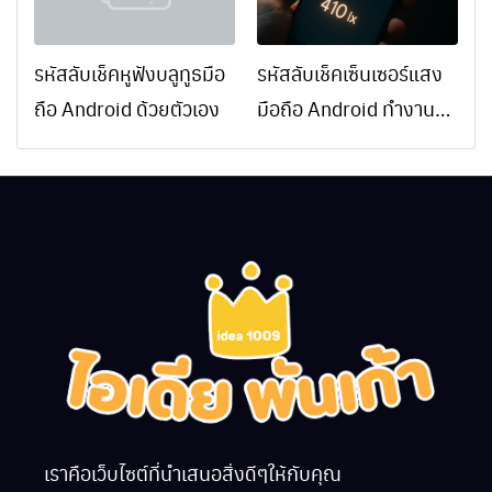
รหัสลับเช็คหูฟังบลูทูธมือ
รหัสลับเช็คเซ็นเซอร์แสง
ถือ Android ด้วยตัวเอง
มือถือ Android ทำงาน
ปกติไหม
เราคือเว็บไซต์ที่นำเสนอสิ่งดีๆให้กับคุณ