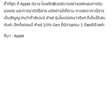
ต่ำที่สุด ที่ Apple มีขาย โดยตัดฟีเจอร์บางอย่างออกเช่นการรับ
แรงกด และการชาร์จไร้สาย แต่อย่างไรก็ตาม การลดราคานี้อาจ
เป็นสัญญาณว่ากำลังจะมี iPad รุ่นใหม่ออกมาจริงๆ ก็เป็นได้เช่น
กันค่ะ อีกทั้งตอนนี้ iPad 10th Gen ก็มีอายุครบ 1 ปีพอดีด้วยค่ะ
ที่มา : Apple