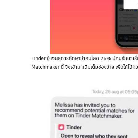
Tinder อ้างผลการศึกษาว่าคนโสด 75% มักปรึกษาเรื่อง
Matchmaker นี้ จึงเข้ามาเติมเต็มช่องว่าง เพื่อให้ได้ค