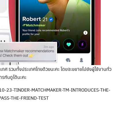
เทศ รวมทั้งประเทศไทยด้วยนะคะ โดยจะขยายไปยังผู้ใช้งานทั่ว
การกันดูได้นะคะ
023-10-23-TINDER-MATCHMAKER-TM-INTRODUCES-THE-
PASS-THE-FRIEND-TEST