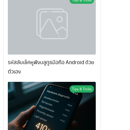
Tips & Tricks
รหัสลับเช็คหูฟังบลูทูธมือถือ Android ด้วย
ตัวเอง
Tips & Tricks