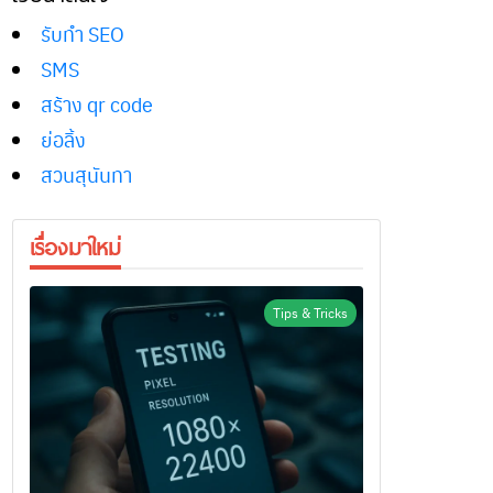
รับทำ SEO
SMS
สร้าง qr code
ย่อลิ้ง
สวนสุนันทา
เรื่องมาใหม่
Tips & Tricks