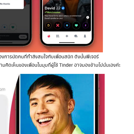
การนัดคนที่กำลังสนใจกับเพื่อนสนิท ดังนั้นฟีเจอร์
วามคิดเห็นของเพื่อนในมุมที่ผู้ใช้ Tinder อาจมองข้ามไปนั่นเองค่ะ