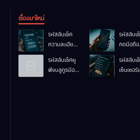
เรื่องมาใหม่
รหัสลับเช็ค
รหัสลับเช็
ความละเอียด
กดมือถือ
หน้าจอมือถือ
Android
รหัสลับเช็คหู
รหัสลับเช
Android ทำ
ทำงานปก
ฟังบลูทูธมือ
เซ็นเซอร
ยังไง
ไหม
ถือ Android
มือถือ
ด้วยตัวเอง
Android
ทำงานปก
ไหม