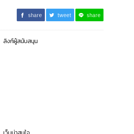
share
tweet
share
ลิงก์ผู้สนับสนุน
เว็บน่าสนใจ