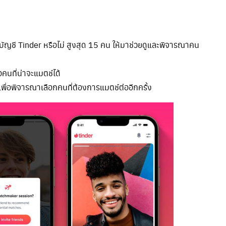
ะมีบัญชี Tinder หรือไม่ สูงสุด 15 คน ให้มาช่วยดูและพิจารณาคน
อคนที่น่าจะแมตช์ได้
 เพื่อพิจารณาเลือกคนที่ต้องการแมตช์ต่ออีกครั้ง