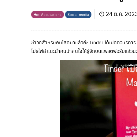
24 ต.ค. 202
Hot-Applications
Social-media
ข่าวดีสำหรับคนโสดมาแล้วค่ะ Tinder ได้เปิดตัวบริก
โปรไฟล์ แนะนำคนน่าสนใจให้รู้จักบนแพลตฟอร์มแล้วน