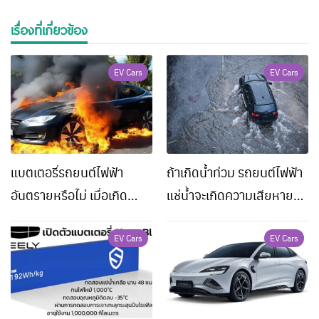
เรื่องที่เกี่ยวข้อง
EV Cars
EV Cars
แบตเตอรี่รถยนต์ไฟฟ้า
ถ้าเกิดน้ำท่วม รถยนต์ไฟฟ้า
อันตรายหรือไม่ เมื่อเกิด
แช่น้ำจะเกิดความเสียหาย
อุบัติเหตุ
หรือไม่
EV Cars
EV Cars