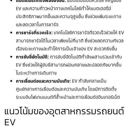
แบตเตอรี่ที่ทรงพลังยิ่งขึ้น:
แบตเตอรี่เป็นหัวใจสำคัญของ
EV และความก้าวหน้าทางเทคโนโลยีทำให้แบตเตอรี่มี
ประสิทธิภาพมากขึ้นและความจุสูงขึ้น ซึ่งช่วยเพิ่มระยะทาง
และลดเวลาในการชาร์จ
การชาร์จที่รวดเร็ว:
เทคโนโลยีการชาร์จที่รวดเร็วช่วยให้ EV
สามารถชาร์จได้ในเวลาเพียงไม่กี่นาที ซึ่งช่วยลดความกังวล
เรื่องระยะทางและทำให้การเป็นเจ้าของ EV สะดวกยิ่งขึ้น
การขับขี่อัตโนมัติ:
การขับขี่อัตโนมัติกำลังผสานรวมเข้ากับ
EV ซึ่งช่วยให้ผู้ขับขี่สามารถผ่อนคลายและปลอดภัยมากขึ้น
ในระหว่างการเดินทาง
การเชื่อมต่อและความบันเทิง:
EV กำลังกลายเป็น
ศูนย์กลางการเชื่อมต่อและความบันเทิง โดยมีการติดตั้ง
ระบบอินโฟเทนเมนต์ที่ล้ำหน้าและการเชื่อมต่ออินเทอร์เน็ต
แนวโน้มของอุตสาหกรรมรถยนต์
EV