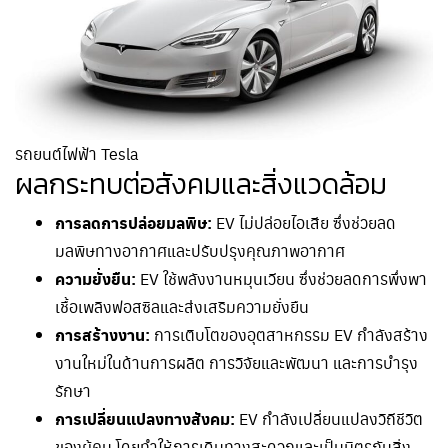
รถยนต์ไฟฟ้า Tesla
ผลกระทบต่อสังคมและสิ่งแวดล้อม
การลดการปล่อยมลพิษ:
EV ไม่ปล่อยไอเสีย ซึ่งช่วยลด
มลพิษทางอากาศและปรับปรุงคุณภาพอากาศ
ความยั่งยืน:
EV ใช้พลังงานหมุนเวียน ซึ่งช่วยลดการพึ่งพา
เชื้อเพลิงฟอสซิลและส่งเสริมความยั่งยืน
การสร้างงาน:
การเติบโตของอุตสาหกรรม EV กำลังสร้าง
งานใหม่ในด้านการผลิต การวิจัยและพัฒนา และการบำรุง
รักษา
การเปลี่ยนแปลงทางสังคม:
EV กำลังเปลี่ยนแปลงวิถีชีวิต
ของผู้คน โดยทำให้การเดินทางสะดวกและเป็นมิตรกับสิ่ง