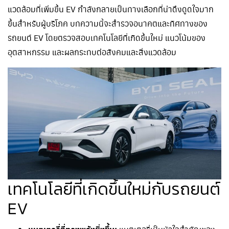
แวดล้อมที่เพิ่มขึ้น EV กำลังกลายเป็นทางเลือกที่น่าดึงดูดใจมาก
ขึ้นสำหรับผู้บริโภค บทความนี้จะสำรวจอนาคตและทิศทางของ
รถยนต์ EV โดยตรวจสอบเทคโนโลยีที่เกิดขึ้นใหม่ แนวโน้มของ
อุตสาหกรรม และผลกระทบต่อสังคมและสิ่งแวดล้อม
เทคโนโลยีที่เกิดขึ้นใหม่กับรถยนต์
EV