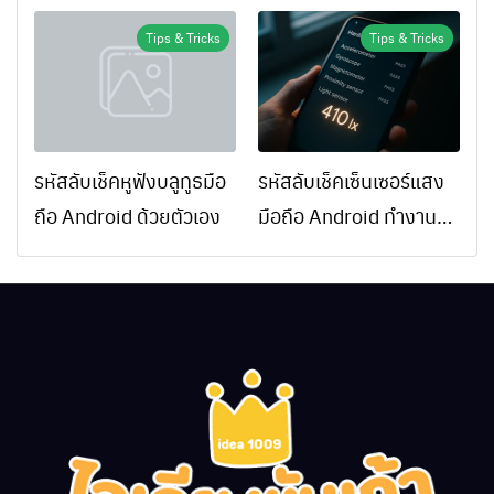
ยังไง
Tips & Tricks
Tips & Tricks
รหัสลับเช็คหูฟังบลูทูธมือ
รหัสลับเช็คเซ็นเซอร์แสง
ถือ Android ด้วยตัวเอง
มือถือ Android ทำงาน
ปกติไหม