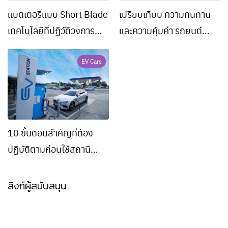
แบตเตอรี่แบบ Short Blade
เปรียบเทียบ ความทนทาน
เทคโนโลยีที่ปฏิวัติวงการ
และความคุ้มค่า รถยนต์
ยานยนต์ไฟฟ้า
ไฟฟ้ากับรถยนต์เผาไหม้
EV Cars
10 ขั้นตอนสำคัญที่ต้อง
ปฏิบัติตามก่อนใช้สถานี
ชาร์จรถยนต์ไฟฟ้า
ลิงก์ผู้สนับสนุน