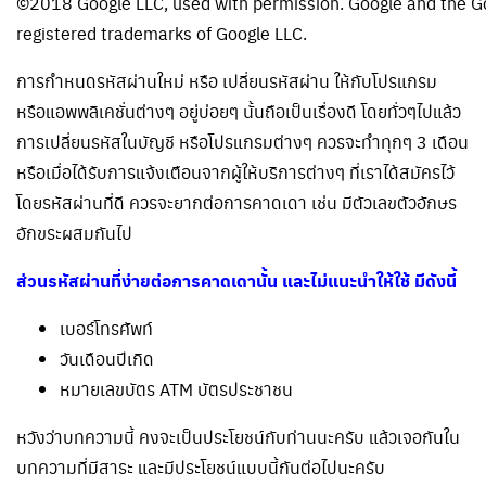
©2018 Google LLC, used with permission. Google and the Go
registered trademarks of Google LLC.
การกำหนดรหัสผ่านใหม่ หรือ เปลี่ยนรหัสผ่าน ให้กับโปรแกรม
หรือแอพพลิเคชั่นต่างๆ อยู่บ่อยๆ นั้นถือเป็นเรื่องดี โดยทั่วๆไปแล้ว
การเปลี่ยนรหัสในบัญชี หรือโปรแกรมต่างๆ ควรจะทำทุกๆ 3 เดือน
หรือเมื่อได้รับการแจ้งเตือนจากผู้ให้บริการต่างๆ ที่เราได้สมัครไว้
โดยรหัสผ่านที่ดี ควรจะยากต่อการคาดเดา เช่น มีตัวเลขตัวอักษร
อักขระผสมกันไป
ส่วนรหัสผ่านที่ง่ายต่อการคาดเดานั้น และไม่แนะนำให้ใช้ มีดังนี้
เบอร์โทรศัพท์
วันเดือนปีเกิด
หมายเลขบัตร ATM บัตรประชาชน
หวังว่าบทความนี้ คงจะเป็นประโยชน์กับท่านนะครับ แล้วเจอกันใน
บทความที่มีสาระ และมีประโยชน์แบบนี้กันต่อไปนะครับ