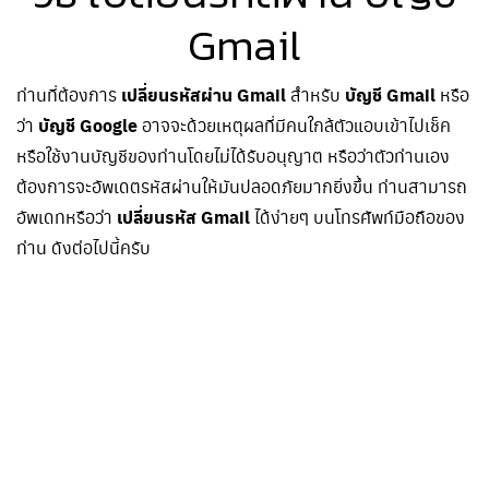
Gmail
ท่านที่ต้องการ
เปลี่ยนรหัสผ่าน Gmail
สำหรับ
บัญชี Gmail
หรือ
ว่า
บัญชี Google
อาจจะด้วยเหตุผลที่มีคนใกล้ตัวแอบเข้าไปเช็ค
หรือใช้งานบัญชีของท่านโดยไม่ได้รับอนุญาต หรือว่าตัวท่านเอง
ต้องการจะอัพเดตรหัสผ่านให้มันปลอดภัยมากยิ่งขึ้น ท่านสามารถ
อัพเดทหรือว่า
เปลี่ยนรหัส Gmail
ได้ง่ายๆ บนโทรศัพท์มือถือของ
ท่าน ดังต่อไปนี้ครับ