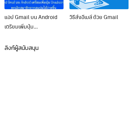
แอป Gmail บน Android
วิธีส่งอีเมล์ ด้วย Gmail
เตรียมเพิ่มปุ่ม
Unsubscribe ยกเลิก
สมาชิกจากสแปมได้ง่ายขึ้น
ลิงก์ผู้สนับสนุน