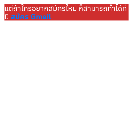
แต่ถ้าใครอยากสมัครใหม่ ก็สามารถทำได้ที่
สมัคร Gmail
นี่