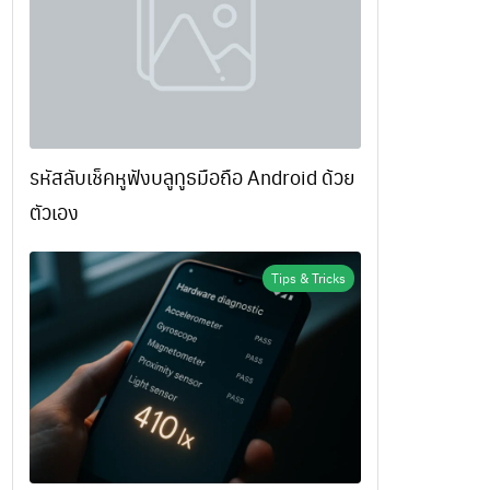
รหัสลับเช็คหูฟังบลูทูธมือถือ Android ด้วย
ตัวเอง
Tips & Tricks