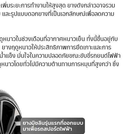
ละเพิ่มระยะการทำงานให้สูงสุด ยางดังกล่าวอาจรวม
กรรม และรูปแบบดอกยางที่เป็นเอกลักษณ์เพื่อลดความ
าวในช่วงเดือนที่อากาศหนาวเย็น ทั้งนี้ขึ้นอยู่กับ
 ยางฤดูหนาวให้ประสิทธิภาพการยึดเกาะและการ
็นน้ำแข็ง มั่นใจในความปลอดภัยขณะขับขี่รถยนต์ไฟฟ้า
นาวโดยทั่วไปมีความต้านทานการหมุนที่สูงกว่า ซึ่ง