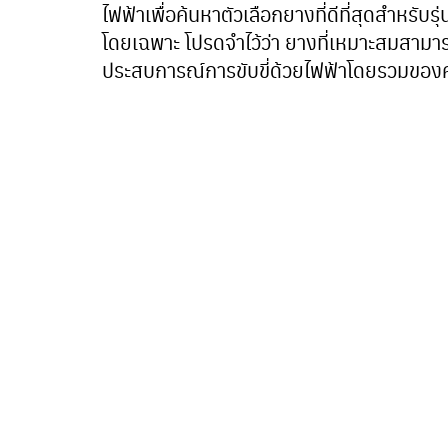
ไฟฟ้าเพื่อค้นหาตัวเลือกยางที่ดีที่สุดสำหร
โดยเฉพาะ โปรดจำไว้ว่า ยางที่เหมาะสมสามา
ประสบการณ์การขับขี่ด้วยไฟฟ้าโดยรวมของค