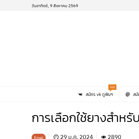
วันอาทิตย์, 9 สิงหาคม 2569
hot
สมัคร vk ดูฟินๆ
สมั
การเลือกใช้ยางสำหรั
29 ม.ค. 2024
2890
Email