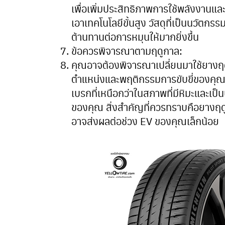
เพื่อเพิ่มประสิทธิภาพการใช้พลังงานแ
เอาเทคโนโลยีขั้นสูง วัสดุที่เป็นนวัต
ต้านทานต่อการหมุนให้มากยิ่งขึ้น
ข้อควรพิจารณาตามฤดูกาล:
คุณอาจต้องพิจารณาเปลี่ยนมาใช้ยางฤดูหน
ตำแหน่งและพฤติกรรมการขับขี่ของคุณ
เบรกที่เหนือกว่าในสภาพที่มีหิมะและเป
ของคุณ สิ่งสำคัญที่ควรทราบคือยางฤดูห
อาจส่งผลต่อช่วง EV ของคุณเล็กน้อย