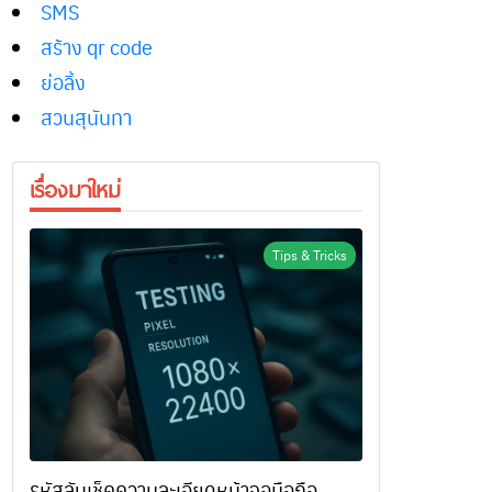
SMS
สร้าง qr code
ย่อลิ้ง
สวนสุนันทา
เรื่องมาใหม่
Tips & Tricks
รหัสลับเช็คความละเอียดหน้าจอมือถือ