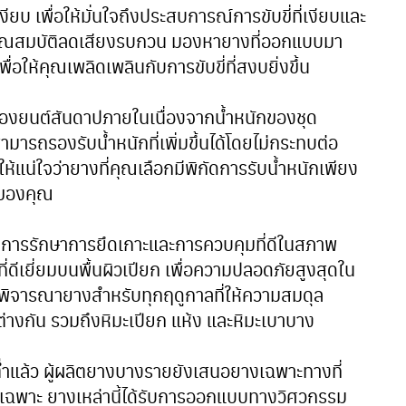
งียบ เพื่อให้มั่นใจถึงประสบการณ์การขับขี่ที่เงียบและ
คุณสมบัติลดเสียงรบกวน มองหายางที่ออกแบบมา
อให้คุณเพลิดเพลินกับการขับขี่ที่สงบยิ่งขึ้น
ื่องยนต์สันดาปภายในเนื่องจากน้ำหนักของชุด
ามารถรองรับน้ำหนักที่เพิ่มขึ้นได้โดยไม่กระทบต่อ
น่ใจว่ายางที่คุณเลือกมีพิกัดการรับน้ำหนักเพียง
าของคุณ
รรักษาการยึดเกาะและการควบคุมที่ดีในสภาพ
่ดีเยี่ยมบนพื้นผิวเปียก เพื่อความปลอดภัยสูงสุดใน
ิจารณายางสำหรับทุกฤดูกาลที่ให้ความสมดุล
งกัน รวมถึงหิมะเปียก แห้ง และหิมะเบาบาง
ำแล้ว ผู้ผลิตยางบางรายยังเสนอยางเฉพาะทางที่
พาะ ยางเหล่านี้ได้รับการออกแบบทางวิศวกรรม