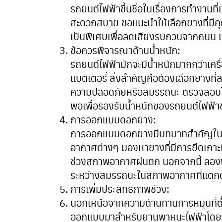
รถยนต์ไฟฟ้าขึ้นชื่อในเรื่องการทำงานที่เ
สะดวกสบาย ขอแนะนำให้เลือกยางที่มี
เป็นพิเศษเพื่อลดเสียงรบกวนจากถนน เพื่
ข้อควรพิจารณาด้านน้ำหนัก:
รถยนต์ไฟฟ้ามักจะมีน้ำหนักมากกว่าเคร
แบตเตอรี่ สิ่งสำคัญคือต้องเลือกยางที่ส
ความปลอดภัยหรือสมรรถนะ ตรวจสอบให้แ
พอเพื่อรองรับน้ำหนักของรถยนต์ไฟฟ้
การออกแบบดอกยาง:
การออกแบบดอกยางมีบทบาทสำคัญในกา
อากาศต่างๆ มองหายางที่มีการยึดเกาะที
ช่วงสภาพอากาศฝนตก นอกจากนี้ ลองพ
ระหว่างสมรรถนะในสภาพอากาศที่แตกต่า
การเพิ่มประสิทธิภาพช่วง:
นอกเหนือจากความต้านทานการหมุนที่ต่
ออกแบบมาสำหรับยานพาหนะไฟฟ้าโดยเฉ