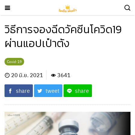
วิธีการจองฉีดวัคซีนโควิด19
ผ่านแอปเป๋าตัง
Covid-19
20 มิ.ย. 2021
3641
share
tweet
share