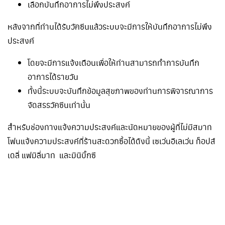
เลือกบันทึกอาการไม่พึงประสงค์
หลังจากที่ท่านได้รับวัคซีนแล้วระบบจะมีการให้บันทึกอาการไม่พึง
ประสงค์
โดยจะมีการแจ้งเตือนเพื่อให้ท่านสามารถทำการบันทึก
อาการได้รายวัน
ทั้งนี้ระบบจะบันทึกข้อมูลสุขภาพของท่านการพิจารณาการ
จัดสรรวัคซีนเท่านั้น
สำหรับช่องทางแจ้งความประสงค์และนัดหมายของผู้ที่ไม่มีสมาท
โฟนแจ้งความประสงค์ที่ร้านสะดวกซื้อได้ดังนี้ เซเว่นอีเลเว่น ท็อปส์
เดลี่ แฟมิลี่มาท และมินิบิ๊กซี