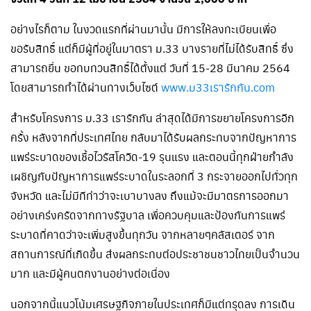
อย่างไรก็ตาม ในงวดแรกที่ผ่านมานั้น มีการให้ลงทะเบียนเพื่อ
ขอรับสิทธิ์ แต่ก็มีผู้ที่อยู่ในมาตรา ม.33 บางรายที่ไม่ได้รับสิทธิ์ ซึ่ง
สามารถยื่น ขอทบทวนสิทธิ์ได้ตั้งแต่ วันที่ 15-28 มีนาคม 2564
โดยสามารถทำได้ผ่านทางเว็บไซต์
www.ม33เรารักกัน.com
สำหรับโครงการ ม.33 เรารักกัน ล่าสุดได้มีการขยายโครงการอีก
ครั้ง หลังจากที่ประเทศไทย กลับมาได้รับผลกระทบจากปัญหาการ
แพร่ระบาดของเชื้อไวรัสโควิด-19 รุนแรง และตอนนี้ทุกฝ่ายกำลัง
เผชิญกับปัญหาการแพร่ระบาดในระลอกที่ 3 กระจายออกไปทั่วทุก
จังหวัด และไม่มีทีท่าว่าจะเบาบางลง ถึงแม้จะมีมาตรการออกมา
อย่างเคร่งครัดจากทางรัฐบาล เพื่อควบคุมและป้องกันการแพร่
ระบาดที่คาดว่าจะเพิ่มสูงขึ้นทุกวัน จากหลายๆคลัสเตอร์ จาก
สถานการณ์ที่เกิดขึ้น ส่งผลกระทบต่อประชาชนชาวไทยเป็นจำนวน
มาก และมีผู้คนตกงานอย่างต่อเนื่อง
นอกจากนี้แนวโน้มเศรษฐกิจภายในประเทศก็มีแต่ทรุดลง การเดิน