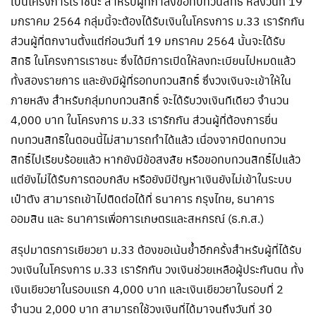
เป็นโครงการเราชนะ สำหรับผู้ที่กำลังขอทบทวนสิทธิ์ หลังวันที่ 19
มกราคม 2564 กลุ่มนี้จะต้องได้รับเงินในโครงการ ม.33 เรารักกัน
ส่วนผู้ที่ตกงานตั้งแต่ก่อนวันที่ 19 มกราคม 2564 นั้นจะได้รับ
สิทธิ ในโครงการเราชนะ ซึ่งได้มีการเปิดให้ลงทะเบียนไปหมดแล้ว
ทั้งสองรายการ และยังมีผู้ที่รอทบทวนสิทธิ์ ซึ่งวงเงินจะเข้าให้ใน
ภายหลัง สำหรับกลุ่มทบทวนสิทธิ์ จะได้รับวงเงินทีเดียว จำนวน
4,000 บาท ในโครงการ ม.33 เรารักกัน ส่วนผู้ที่ต้องการยื่น
ทบทวนสิทธิในตอนนี้ไม่สามารถทำได้แล้ว เนื่องจากปิดทบทวน
สิทธิ์ไปเรียบร้อยแล้ว หากยังมีข้อสงสัย หรือขอทบทวนสิทธิ์ไปแล้ว
แต่ยังไม่ได้รับการตอบกลับ หรือยังมีปัญหาเงินยังไม่เข้าในระบบ
เป๋าตัง สามารถเข้าไปติดต่อได้ที่ ธนาคาร กรุงไทย, ธนาคาร
ออมสิน และ ธนาคารเพื่อการเกษตรและสหกรณ์ (ธ.ก.ส.)
สรุปมาตรการเยียวยา ม.33 ต้องขอเน้นย้ำอีกครั้งสำหรับผู้ที่ได้รับ
วงเงินในโครงการ ม.33 เรารักกัน วงเงินช่วยเหลือผู้ประกันตน ทั้ง
เงินเยียวยาในรอบแรก 4,000 บาท และเงินเยียวยาในรอบที่ 2
จำนวน 2,000 บาท สามารถใช้วงเงินที่ได้มาจนถึงวันที่ 30