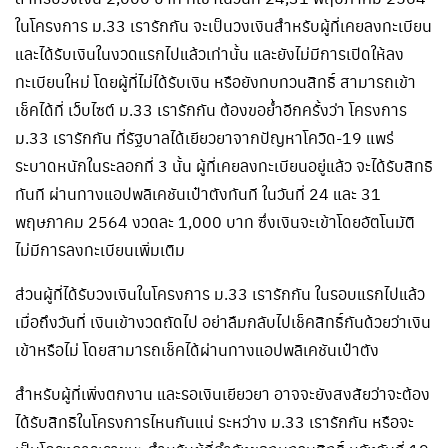
ในโครงการ ม.33 เรารักกัน จะเป็นวงเงินสำหรับผู้ที่เคยลงทะเบียน
และได้รับเงินในงวดแรกไปแล้วเท่านั้น และยังไม่มีการเปิดให้ลง
ทะเบียนใหม่ โดยผู้ที่ไม่ได้รับเงิน หรือยังทบทวนสิทธิ์ สามารถเข้า
เช็คได้ที่ เว็บไซต์ ม.33 เรารักกัน ต้องขอย้ำอีกครั้งว่า โครงการ
ม.33 เรารักกัน ที่รัฐบาลได้เยียวยาจากปัญหาโควิด-19 แพร่
ระบาดหนักในระลอกที่ 3 นั้น ผู้ที่เคยลงทะเบียนอยู่แล้ว จะได้รับสิทธิ
ทันที ผ่านทางแอปพลิเคชันเป๋าตังทันที ในวันที่ 24 และ 31
พฤษภาคม 2564 งวดละ 1,000 บาท ซึ่งเงินจะเข้าโดยอัตโนมัติ
ไม่มีการลงทะเบียนเพิ่มเติม
ส่วนผู้ที่ได้รับวงเงินในโครงการ ม.33 เรารักกัน ในรอบแรกไปแล้ว
เมื่อถึงวันที่ เงินเข้างวดถัดไป อย่าลืมกลับไปเช็คสิทธิ์กันด้วยว่าเงิน
เข้าหรือไม่ โดยสามารถเช็คได้ผ่านทางแอปพลิเคชันเป๋าตัง
สำหรับผู้ที่เพิ่งตกงาน และรอเงินเยียวยา อาจจะยังสงสัยว่าจะต้อง
ได้รับสิทธิในโครงการไหนกันแน่ ระหว่าง ม.33 เรารักกัน หรือจะ