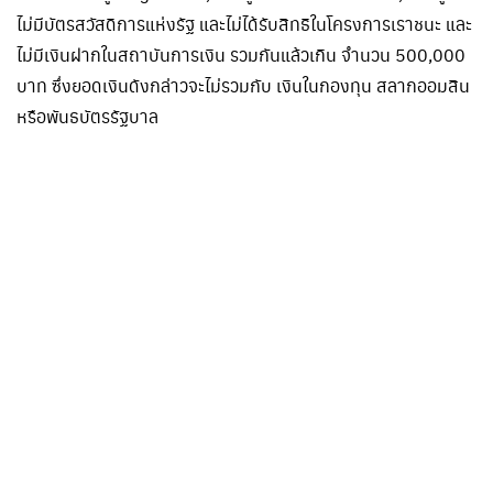
ไม่มีบัตรสวัสดิการแห่งรัฐ และไม่ได้รับสิทธิในโครงการเราชนะ และ
ไม่มีเงินฝากในสถาบันการเงิน รวมกันแล้วเกิน จำนวน 500,000
บาท ซึ่งยอดเงินดังกล่าวจะไม่รวมกับ เงินในกองทุน สลากออมสิน
หรือพันธบัตรรัฐบาล