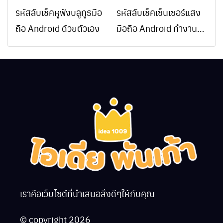
รหัสลับเช็คหูฟังบลูทูธมือ
รหัสลับเช็คเซ็นเซอร์แสง
ถือ Android ด้วยตัวเอง
มือถือ Android ทำงาน
ปกติไหม
เราคือเว็บไซต์ที่นำเสนอสิ่งดีๆให้กับคุณ
© copyright 2026