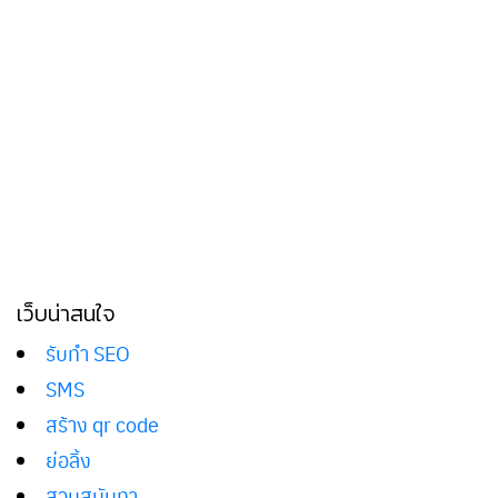
เว็บน่าสนใจ
รับทำ SEO
SMS
สร้าง qr code
ย่อลิ้ง
สวนสุนันทา