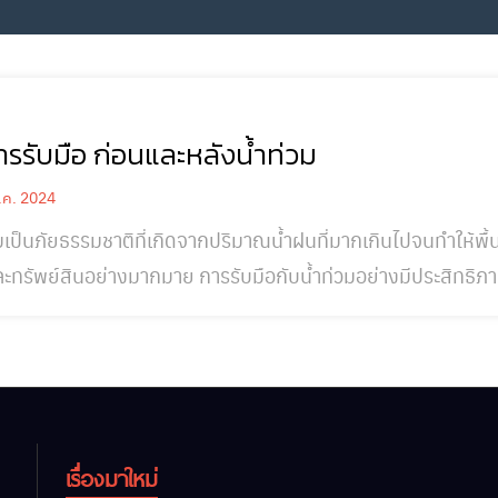
การรับมือ ก่อนและหลังน้ำท่วม
.ค. 2024
มเป็นภัยธรรมชาติที่เกิดจากปริมาณน้ำฝนที่มากเกินไปจนทำให้พื้
ละทรัพย์สินอย่างมากมาย การรับมือกับน้ำท่วมอย่างมีประสิทธิภา
ทางการรับมือก่อนเกิดน้ำท่วม เตรียมแผนฉุกเฉิน: จัดทำแผนฉุกเฉินที่ระบุขั้นตอนการ
ิเมื่อเกิดน้ำท่วม รวมถึงเส้นทางอพยพ จุดนัดพบ และวิธีการติดต่
เรื่องมาใหม่