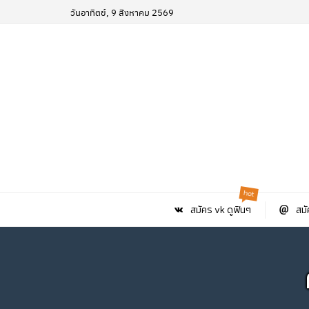
วันอาทิตย์, 9 สิงหาคม 2569
hot
สมัคร vk ดูฟินๆ
สมั