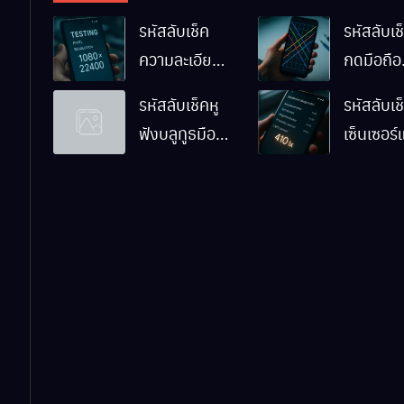
รหัสลับเช็ค
รหัสลับเช็
ความละเอียด
กดมือถือ
หน้าจอมือถือ
Android
รหัสลับเช็คหู
รหัสลับเช
Android ทำ
ทำงานปก
ฟังบลูทูธมือ
เซ็นเซอร
ยังไง
ไหม
ถือ Android
มือถือ
ด้วยตัวเอง
Android
ทำงานปก
ไหม