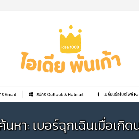
คร Gmail
สมัคร Outlook & Hotmail
เปลี่ยนชื่อโปรไฟล์ 
ค้นหา: เบอร์ฉุกเฉินเมื่อเกิด