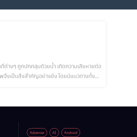
นที่ต่างๆ ถูกปกคลุมด้วยน้ำ เกิดความเสียหายต่อ
พจึงเป็นสิ่งสำคัญอย่างยิ่ง โดยมีแนวทางทั้ง
Adsense
AI
Android