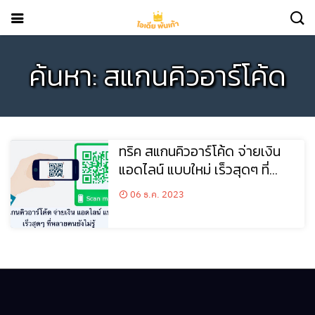
ค้นหา: สแกนคิวอาร์โค้ด
ทริค สแกนคิวอาร์โค้ด จ่ายเงิน
แอดไลน์ แบบใหม่ เร็วสุดๆ ที่
หลายคนยังไม่รู้
06 ธ.ค. 2023