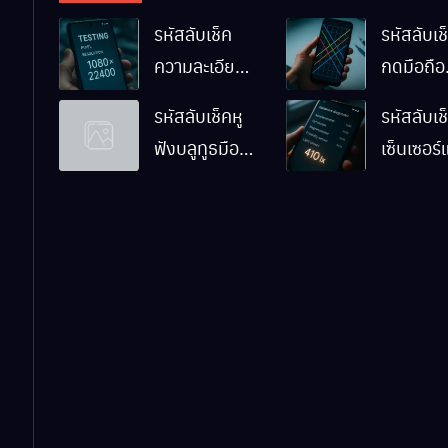
รหัสลับเช็ค
รหัสลับเช็
ความละเอียด
กดมือถือ
หน้าจอมือถือ
Android
รหัสลับเช็คหู
รหัสลับเช
Android ทำ
ทำงานปก
ฟังบลูทูธมือ
เซ็นเซอร
ยังไง
ไหม
ถือ Android
มือถือ
ด้วยตัวเอง
Android
ทำงานปก
ไหม