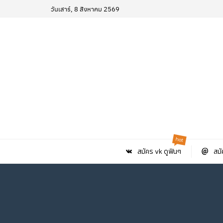
วันเสาร์, 8 สิงหาคม 2569
hot
สมัคร vk ดูฟินๆ
สมั