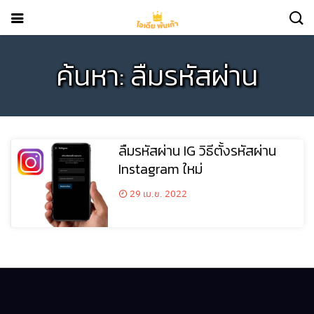
ค้นหา: ลืมรหัสผ่าน
ลืมรหัสผ่าน IG วิธีตั้งรหัสผ่าน
Instagram ใหม่
29 เม.ย. 2022