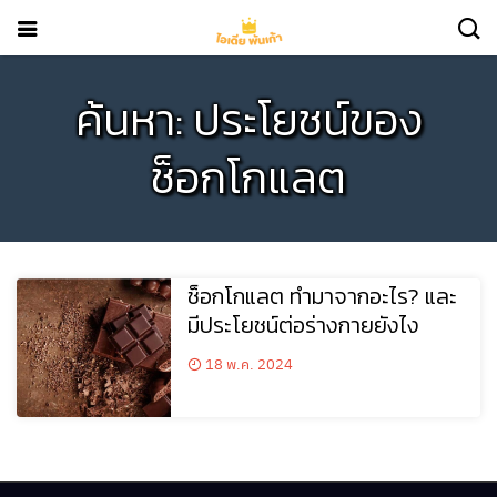
ค้นหา: ประโยชน์ของ
ช็อกโกแลต
ช็อกโกแลต ทำมาจากอะไร? และ
มีประโยชน์ต่อร่างกายยังไง
18 พ.ค. 2024