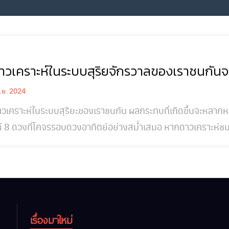
าวเคราะห์ในระบบสุริยจักรวาลของเราชนกันจะเ
.ย. 2024
วเคราะห์ในระบบสุริยะของเราชนกัน ผลกระทบที่เกิดขึ้นจะหลากห
ห์ 8 ดวงที่โคจรรอบดวงอาทิตย์อย่างสม่ำเสมอ หากดาวเคราะห์
จทำให้ระบบสุริยะเปลี่ยนแปลงไปอย่างมาก ผลกระทบที่อาจเกิดขึ้น การชนกันของดาวเคราะห์: การชนกัน
วเคราะห์อาจทำให้วงโคจรของดาวเคราะห์ดวงอื่นเปลี่ยนแปลงไปอ
เรื่องมาใหม่