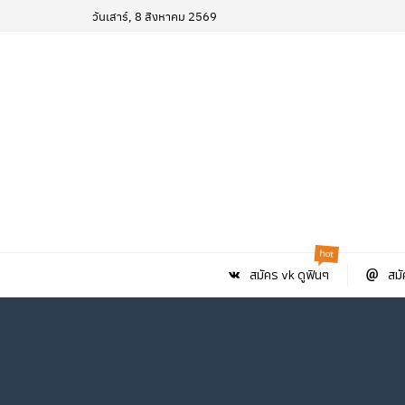
วันเสาร์, 8 สิงหาคม 2569
hot
สมัคร vk ดูฟินๆ
สมั