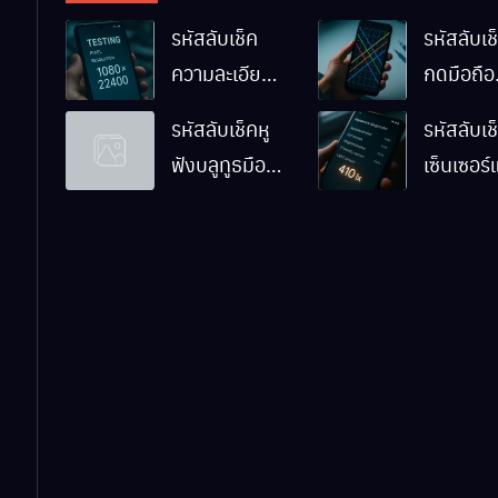
รหัสลับเช็ค
รหัสลับเช็
ความละเอียด
กดมือถือ
หน้าจอมือถือ
Android
รหัสลับเช็คหู
รหัสลับเช
Android ทำ
ทำงานปก
ฟังบลูทูธมือ
เซ็นเซอร
ยังไง
ไหม
ถือ Android
มือถือ
ด้วยตัวเอง
Android
ทำงานปก
ไหม