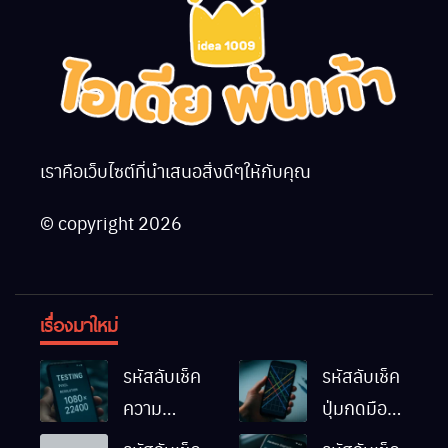
เราคือเว็บไซต์ที่นำเสนอสิ่งดีๆให้กับคุณ
© copyright 2026
เรื่องมาใหม่
รหัสลับเช็ค
รหัสลับเช็ค
ความ
ปุ่มกดมือถือ
ละเอียดหน้า
Android