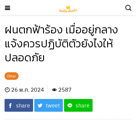
ฝนตกฟ้าร้อง เมื่ออยู่กลาง
แจ้งควรปฏิบัติตัวยังไงให้
ปลอดภัย
Other
26 พ.ค. 2024
2587
share
tweet
share