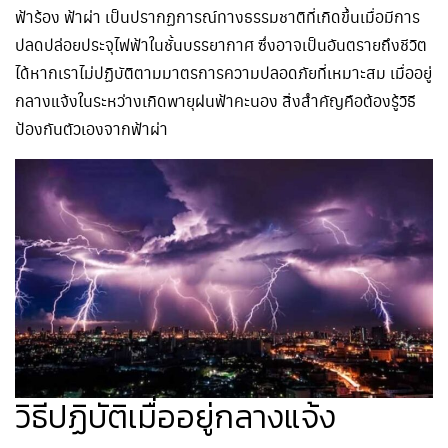
ฟ้าร้อง ฟ้าผ่า เป็นปรากฏการณ์ทางธรรมชาติที่เกิดขึ้นเมื่อมีการ
ปลดปล่อยประจุไฟฟ้าในชั้นบรรยากาศ ซึ่งอาจเป็นอันตรายถึงชีวิต
ได้หากเราไม่ปฏิบัติตามมาตรการความปลอดภัยที่เหมาะสม เมื่ออยู่
กลางแจ้งในระหว่างเกิดพายุฝนฟ้าคะนอง สิ่งสำคัญคือต้องรู้วิธี
ป้องกันตัวเองจากฟ้าผ่า
วิธีปฏิบัติเมื่ออยู่กลางแจ้ง