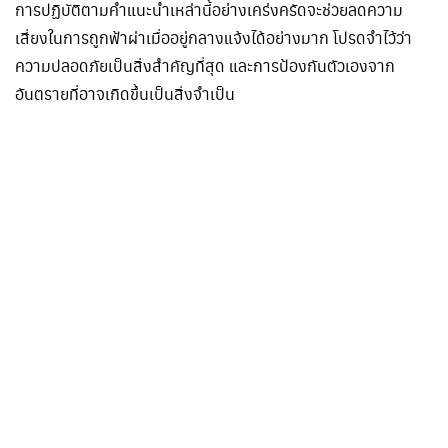
การปฏิบัติตามคำแนะนำเหล่านี้อย่างเคร่งครัดจะช่วยลดความ
เสี่ยงในการถูกฟ้าผ่าเมื่ออยู่กลางแจ้งได้อย่างมาก โปรดจำไว้ว่า
ความปลอดภัยเป็นสิ่งสำคัญที่สุด และการป้องกันตัวเองจาก
อันตรายที่อาจเกิดขึ้นเป็นสิ่งจำเป็น