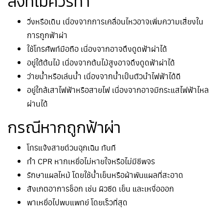
สิ่งที่ไม่ควรทำ
วิ่งหรือเดิน เนื่องจากการเคลื่อนไหวอาจเพิ่มความเสี่ยงใน
การถูกฟ้าผ่า
ใช้โทรศัพท์มือถือ เนื่องจากอาจดึงดูดฟ้าผ่าได้
อยู่ใต้ต้นไม้ เนื่องจากต้นไม้สูงอาจดึงดูดฟ้าผ่าได้
ว่ายน้ำหรือเล่นน้ำ เนื่องจากน้ำเป็นตัวนำไฟฟ้าได้ดี
อยู่ใกล้เสาไฟฟ้าหรือสายไฟ เนื่องจากอาจมีกระแสไฟฟ้าไหล
ผ่านได้
กรณีหากถูกฟ้าผ่า
โทรแจ้งสายด่วนฉุกเฉิน ทันที
ทำ CPR หากเหยื่อไม่หายใจหรือไม่มีชีพจร
รักษาแผลไหม้ โดยใช้น้ำเย็นหรือผ้าพันแผลที่สะอาด
สังเกตอาการช็อก เช่น ผิวซีด เย็น และเหงื่อออก
พาเหยื่อไปพบแพทย์ โดยเร็วที่สุด