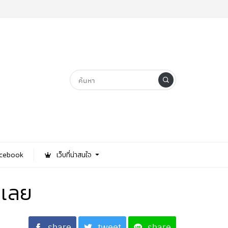
Facebook
เว็บที่น่าสนใจ
ันเลย
share
tweet
share