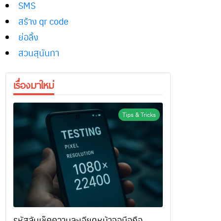
SMS
สร้าง qr code
ย่อลิ้ง
สวนสุนันทา
เรื่องมาใหม่
Tips & Tricks
รหัสลับเช็คความละเอียดหน้าจอมือถือ