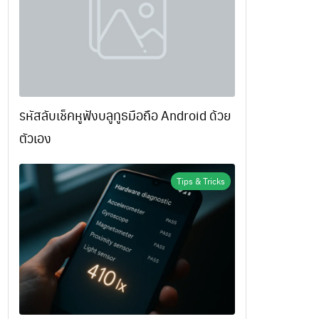
รหัสลับเช็คหูฟังบลูทูธมือถือ Android ด้วย
ตัวเอง
Tips & Tricks