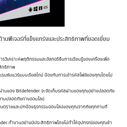
ด้านฟีเจอร์ที่แข็งแกร่งและประสิทธิภาพที่ยอดเยี่ยม
รวิเคราะห์พฤติกรรมและอัลกอริธึมการเรียนรู้ของเครื่องเพื่อ
สิทธิภาพ
แรนซัมแวร์แบบเรียลไทม์ ป้องกันการเข้ารหัสไฟล์ของคุณโดยไม่
หัสผ่านของ Bitdefender จะจัดเก็บรหัสผ่านของคุณอย่างปลอดภัย
มความปลอดภัยทางออนไลน์
ป็นอันตรายและปกป้องธุรกรรมออนไลน์ของคุณจากภัยคุกคามที่
nder ทำงานอย่างมีประสิทธิภาพโดยไม่ทำให้อุปกรณ์ของคุณช้า