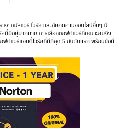
ราจากมัลแวร์ ไวรัส และภัยคุกคามออนไลน์อื่นๆ มี
ัสที่มีอยู่มากมาย การเลือกซอฟต์แวร์ที่เหมาะสมจึง
์แวร์แอนตี้ไวรัสที่ดีที่สุด 5 อันดับแรก พร้อมข้อดี