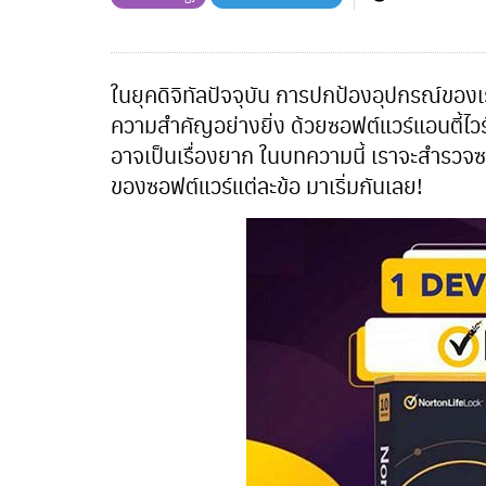
ในยุคดิจิทัลปัจจุบัน การปกป้องอุปกรณ์ของเ
ความสำคัญอย่างยิ่ง ด้วยซอฟต์แวร์แอนตี้ไวร
อาจเป็นเรื่องยาก ในบทความนี้ เราจะสำรวจซอฟต
ของซอฟต์แวร์แต่ละข้อ มาเริ่มกันเลย!