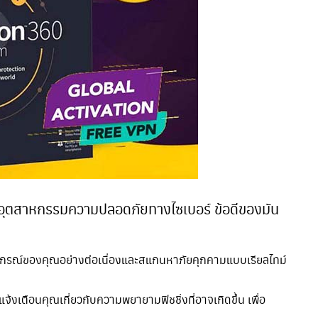
ได้ในอุตสาหกรรมความปลอดภัยทางไซเบอร์ ข้อดีของมัน
ปกรณ์ของคุณอย่างต่อเนื่องและสแกนหาภัยคุกคามแบบเรียลไทม์
แจ้งเตือนคุณเกี่ยวกับความพยายามฟิชชิ่งที่อาจเกิดขึ้น เพื่อ