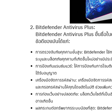
Bitdefender Antivirus Plus:
Bitdefender Antivirus Plus ขึ้นชื่อใน
ข้อดีของมันได้แก่:
การตรวจจับภัยคุกคามขั้นสูง: Bitdefender ใช้กา
ระบุและบล็อกภัยคุกคามที่เกิดขึ้นใหม่อย่างมีประ
การป้องกันแรนซัมแวร์: ให้การป้องกันการโจมตี
ได้รับอนุญาต
เครื่องมือจัดการรหัสผ่าน: เครื่องมือจัดการร
และกรอกรหัสผ่านให้คุณโดยอัตโนมัติ ช่วยเพิ่
การท่องเว็บอย่างปลอดภัย: บล็อกเว็บไซต์ที่เ
อาจเกิดขึ้น
ผลกระทบต่อทรัพยากรระบบน้อยที่สุด: Bitdefe