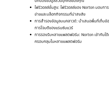
ปกป้องข้อมูลส่วนบุคคลของคุณ
ไฟร์วอลล์ขั้นสูง: ไฟร์วอลล์ของ Norton มอบการ
ข่ายและบล็อกกิจกรรมที่น่าสงสัย
การสำรองข้อมูลบนคลาวด์: นำเสนอพื้นที่เก็
การโจมตีของแรนซัมแวร์
การรองรับหลายแพลตฟอร์ม: Norton เข้ากันได้ก
ครอบคลุมในหลายแพลตฟอร์ม