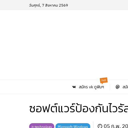
วันศุกร์, 7 สิงหาคม 2569
hot
สมัคร vk ดูฟินๆ
สมั
ซอฟต์แวร์ป้องกันไวรัสท
05 ก.พ. 2
it-technology
Microsoft-Windows